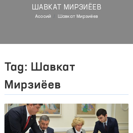
ШАВКАТ МИРЗИЁЕВ
Aсосий
Шавкат Мирзиёев
Tag: Шавкат
Мирзиёев