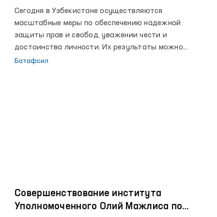
правам человека (омбудсмана)
Сегодня в Узбекистане осуществляются
масштабные меры по обеспечению надежной
защиты прав и свобод, уважении чести и
достоинства личности. Их результаты можно
увидеть в достигнутых за последние годы высоких
Батафсил
рубежах, повышении благосостояния народа, росте
авторитета страны на мировой арене.
Совершенствование института
Уполномоченного Олий Мажлиса по