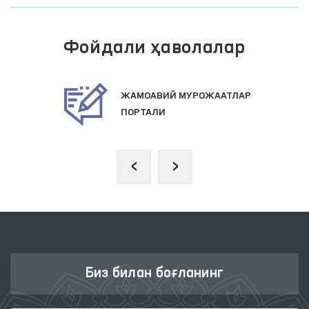
Фойдали ҳаволалар
ЖАМОАВИЙ МУРОЖААТЛАР
ПОРТАЛИ
‹
›
Биз билан боғланинг