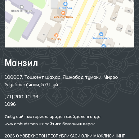
Манзил
100007, Тошкент шаҳар, Яшнобод тумани, Мирзо
Улуғбек кўчаси, 57/1-уй
(71) 200-10-96
1096
Ушбу сайт материалларидан фойдаланганда,
www.ombudsman.uz
сайтига боғланиш керак
2026 © ЎЗБЕКИСТОН РЕСПУБЛИКАСИ ОЛИЙ МАЖЛИСИНИНГ