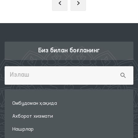
‹
›
Биз билан боғланинг
Омбудсман ҳақида
Ахборот хизмати
Нашрлар