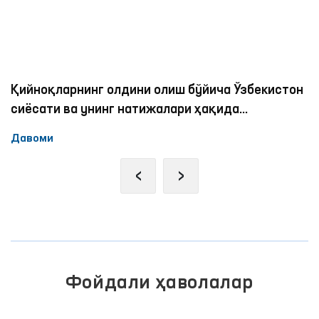
Қийноқларнинг олдини олиш бўйича Ўзбекистон
сиёсати ва унинг натижалари ҳақида
экспертлар қандай фикрда?
Давоми
‹
›
Фойдали ҳаволалар