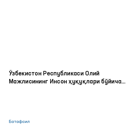
Омбудсманнинг Жиззах вилоятидаги минтақавий
вакили Жиззах шаҳар ИИБ Вақтинча сақлаш
ҳибсхонасига ҳамда Шароф Рашидов туман
тиббиёт бирлашмасига борди. Хабарда қайд
этилган О.Ш. билан учрашиб, унинг соғлиги
юзасидан ўрганиш ўтказди.
Ўзбекистон Республикаси Олий
Мажлисининг Инсон ҳуқуқлари бўйича
вакилининг (омбудсманнинг) 2024
йилдаги фаолияти тўғрисидаги
МАЪРУЗА
Батафсил