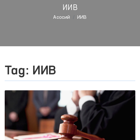
ИИВ
Aсосий
ИИВ
Tag: ИИВ