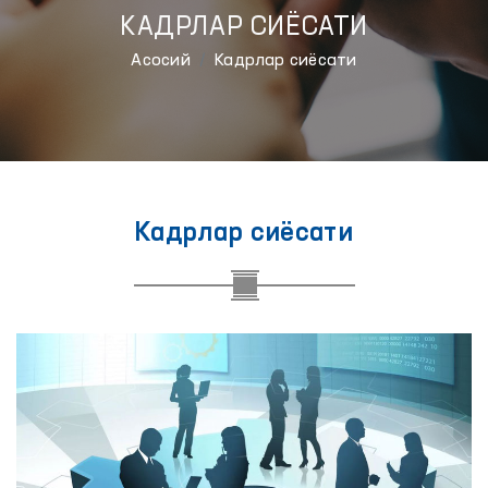
КАДРЛАР СИЁСАТИ
Aсосий
Кадрлар сиёсати
Кадрлар сиёсати