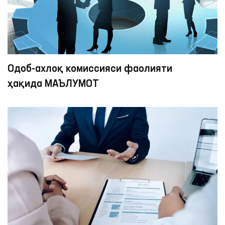
Одоб-ахлоқ комиссияси фаолияти
ҳақида МАЪЛУМОТ