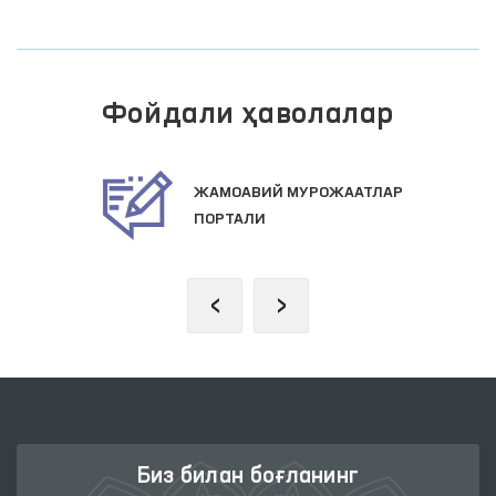
Фойдали ҳаволалар
ЖАМОАВИЙ МУРОЖААТЛАР
ПОРТАЛИ
‹
›
Биз билан боғланинг