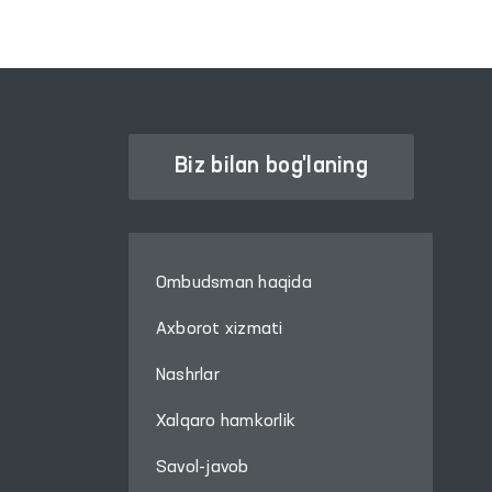
Biz bilan bog'laning
Ombudsman haqida
Axborot xizmati
Nashrlar
Xalqaro hamkorlik
Savol-javob