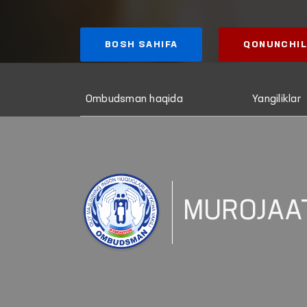
BOSH SAHIFA
QONUNCHIL
Ombudsman haqida
Yangiliklar
MUROJAA