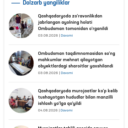
Dolzarb yangiliklar
Qashqadaryoda zo‘ravonlikdan
jabrlangan ayolning holati
Ombudsman tomonidan o‘rganildi
03.08.2026
|
Davomi
Ombudsman taqdimnomasidan so‘ng
mahkumlar mehnat qilayotgan
obyektlardagi sharoitlar yaxshilandi
03.08.2026
|
Davomi
Qashqadaryoda murojaatlar ko‘p kelib
tushayotgan hududlar bilan manzilli
ishlash yo‘lga qo‘yildi
04.08.2026
|
Davomi