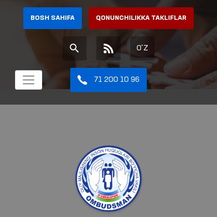
BOSH SAHIFA
QONUNCHILIKKA TAKLIFLAR
O'Z
71 200 10 96