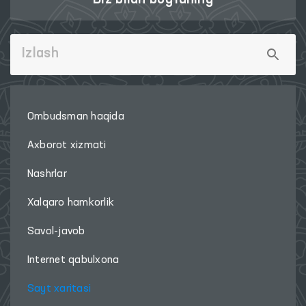
Ombudsman haqida
Axborot xizmati
Nashrlar
Xalqaro hamkorlik
Savol-javob
Internet qabulxona
Sayt xaritasi