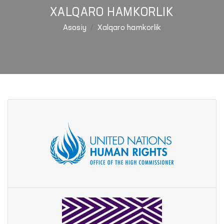
XALQARO HAMKORLIK
Asosiy
Xalqaro hamkorlik