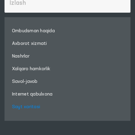
Ombudsman haqida
Axborot xizmati
Nashrlar
Xalqaro hamkorlik
Savol-javob
Internet qabulxona
Sayt xaritasi