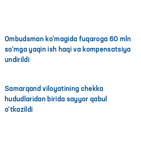
Ombudsman ko‘magida fuqaroga 60 mln
so‘mga yaqin ish haqi va kompensatsiya
undirildi
Samarqand viloyatining chekka
hududlaridan birida sayyor qabul
o‘tkazildi