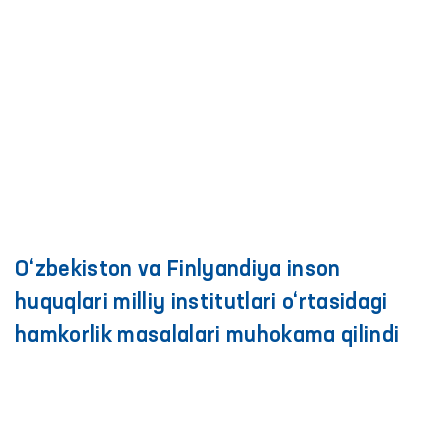
O‘zbekiston va Finlyandiya inson
huquqlari milliy institutlari o‘rtasidagi
hamkorlik masalalari muhokama qilindi