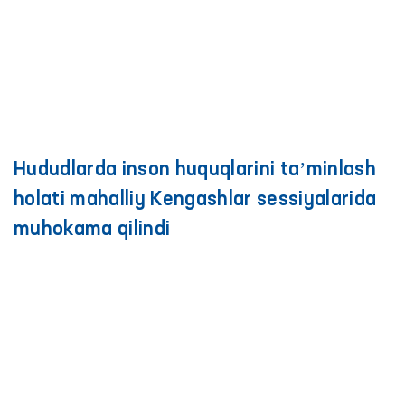
Hududlarda inson huquqlarini taʼminlash
holati mahalliy Kengashlar sessiyalarida
muhokama qilindi