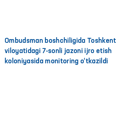
Ombudsman boshchiligida Toshkent
viloyatidagi 7-sonli jazoni ijro etish
koloniyasida monitoring o‘tkazildi