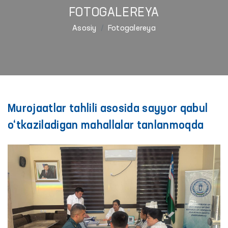
FOTOGALEREYA
Asosiy
Fotogalereya
Murojaatlar tahlili asosida sayyor qabul
o‘tkaziladigan mahallalar tanlanmoqda