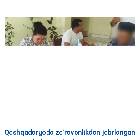
Qashqadaryoda zo‘ravonlikdan jabrlangan