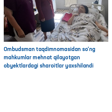
Ombudsman taqdimnomasidan so‘ng
mahkumlar mehnat qilayotgan
obyektlardagi sharoitlar yaxshilandi