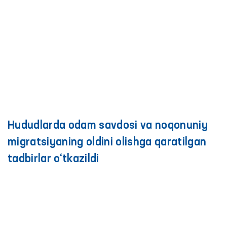
Hududlarda odam savdosi va noqonuniy
migratsiyaning oldini olishga qaratilgan
tadbirlar o‘tkazildi