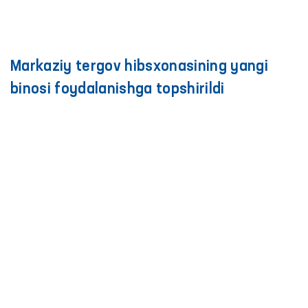
Markaziy tergov hibsxonasining yangi
binosi foydalanishga topshirildi