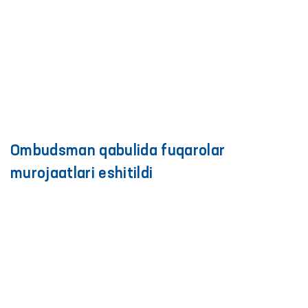
Ombudsman qabulida fuqarolar
murojaatlari eshitildi