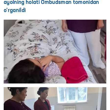
ayolning holati Ombudsman tomonidan
o‘rganildi