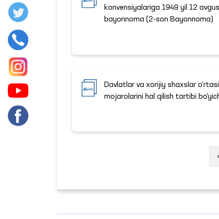
konvensiyalariga 1949 yil 12 avgu
bayonnoma (2-son Bayonnoma)
Davlatlar va xorijiy shaxslar o‘rtas
mojarolarini hal qilish tartibi bo‘y