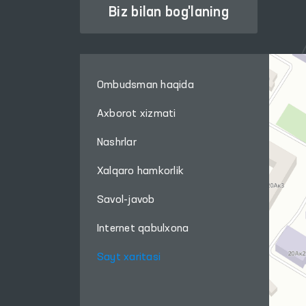
Biz bilan bog'laning
Ombudsman haqida
Axborot xizmati
Nashrlar
Xalqaro hamkorlik
Savol-javob
Internet qabulxona
Sayt xaritasi