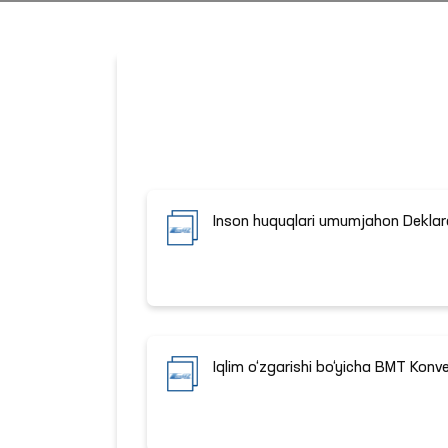
Inson huquqlari umumjahon Deklar
Iqlim o‘zgarishi bo‘yicha BMT Konv