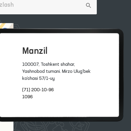
Manzil
100007, Toshkent shahar,
Yashnobod tumani. Mirzo Ulug‘bek
ko‘chasi 57/1-uy
(71) 200-10-96
1096