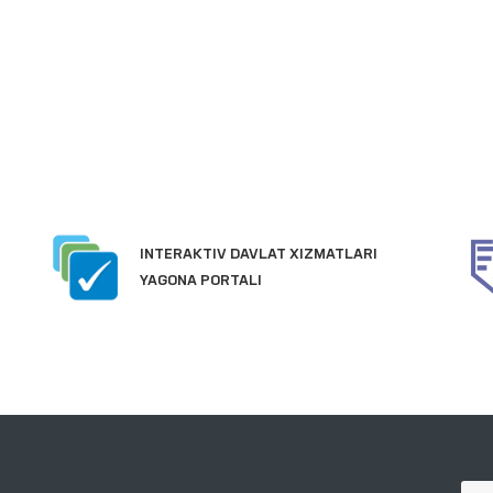
JAMOAVIY MURO
AKTIV DAVLAT XIZMATLARI
PORTALI
A PORTALI