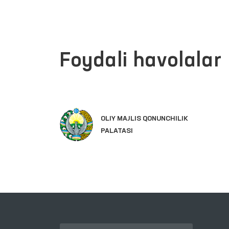
Foydali havolalar
INTER
OLIY MAJLIS QONUNCHILIK
YAGON
PALATASI