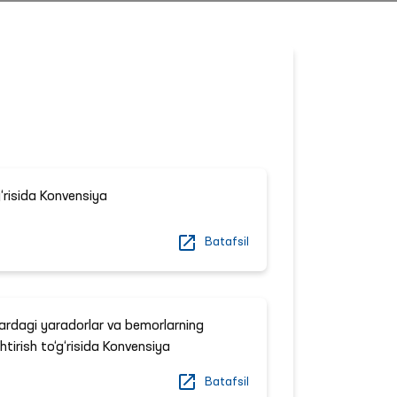
g‘risida Konvensiya
Batafsil
ardagi yaradorlar va bemorlarning
htirish to‘g‘risida Konvensiya
Batafsil