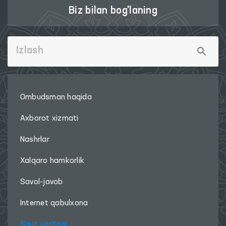
Biz bilan bog'laning
Ombudsman haqida
Axborot xizmati
Nashrlar
Xalqaro hamkorlik
Savol-javob
Internet qabulxona
Sayt xaritasi