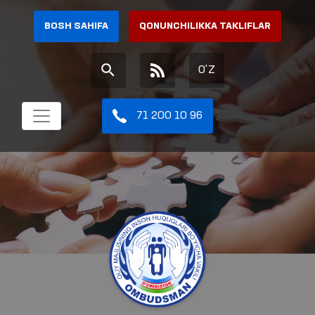
BOSH SAHIFA
QONUNCHILIKKA TAKLIFLAR
O'Z
71 200 10 96