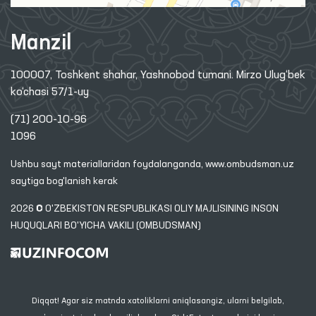
Manzil
100007, Toshkent shahar, Yashnobod tumani. Mirzo Ulug‘bek
ko‘chasi 57/1-uy
(71) 200-10-96
1096
Ushbu sayt materiallaridan foydalanganda,
www.ombudsman.uz
saytiga bog'lanish kerak
2026 © O'ZBEKISTON RESPUBLIKASI OLIY MAJLISINING INSON
HUQUQLARI BO'YICHA VAKILI (OMBUDSMAN)
Diqqat! Agar siz matnda xatoliklarni aniqlasangiz, ularni belgilab,