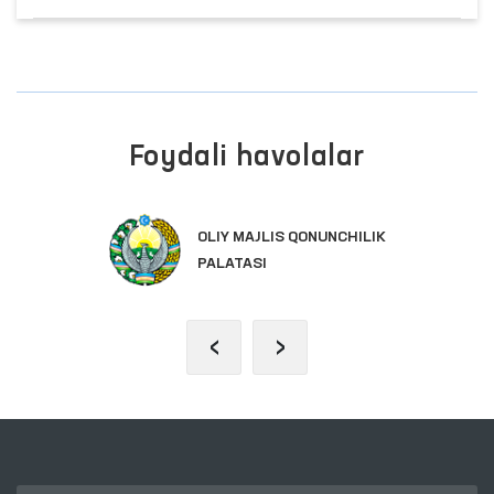
Foydali havolalar
OLIY MAJLIS QONUNCHILIK
PALATASI
‹
›