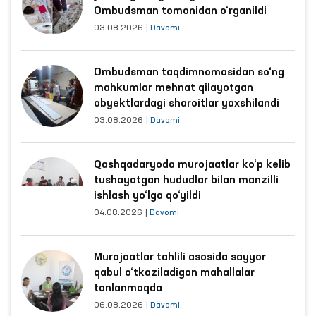
Ombudsman tomonidan o‘rganildi
03.08.2026
|
Davomi
Ombudsman taqdimnomasidan so‘ng
mahkumlar mehnat qilayotgan
obyektlardagi sharoitlar yaxshilandi
03.08.2026
|
Davomi
Qashqadaryoda murojaatlar ko‘p kelib
tushayotgan hududlar bilan manzilli
ishlash yo‘lga qo‘yildi
04.08.2026
|
Davomi
Murojaatlar tahlili asosida sayyor
qabul o‘tkaziladigan mahallalar
tanlanmoqda
06.08.2026
|
Davomi