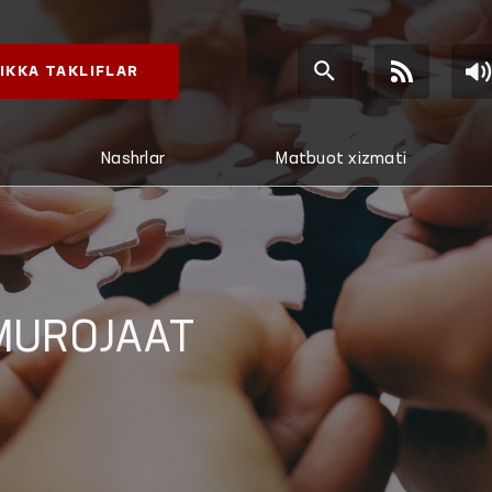
IKKA TAKLIFLAR
Nashrlar
Matbuot xizmati
MUROJAAT