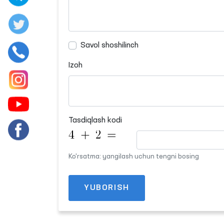
Savol shoshilinch
Izoh
Tasdiqlash kodi
Ko'rsatma: yangilash uchun tengni bosing
YUBORISH