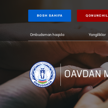
BOSH SAHIFA
QONUNCHIL
Ombudsman haqida
Yangiliklar
OAVDAN 