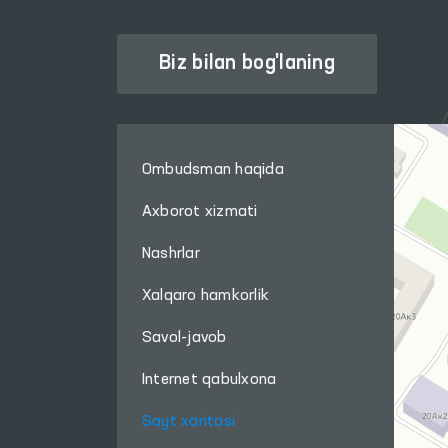
Biz bilan bog'laning
Ombudsman haqida
Axborot xizmati
Nashrlar
Xalqaro hamkorlik
Savol-javob
Internet qabulxona
Sayt xaritasi