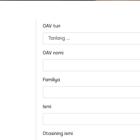
OAV turi
OAV nomi
Familiya
Ismi
Otasining ismi