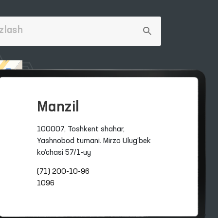
Manzil
100007, Toshkent shahar,
Yashnobod tumani. Mirzo Ulug‘bek
ko‘chasi 57/1-uy
(71) 200-10-96
1096