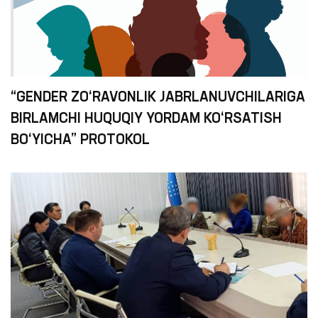
“GENDER ZO‘RAVONLIK JABRLANUVCHILARIGA
BIRLAMCHI HUQUQIY YORDAM KO‘RSATISH
BO‘YICHA” PROTOKOL