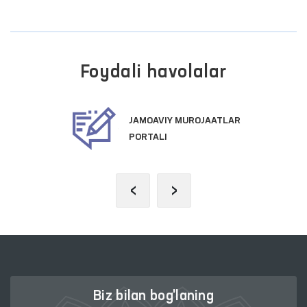
Foydali havolalar
JAMOAVIY MUROJAATLAR
PORTALI
‹
›
Biz bilan bog'laning