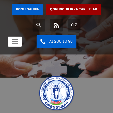
BOSH SAHIFA
QONUNCHILIKKA TAKLIFLAR
O'Z
71 200 10 96