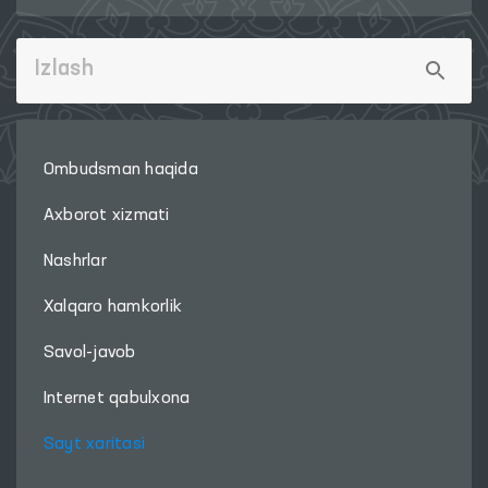
Ombudsman haqida
Axborot xizmati
Nashrlar
Xalqaro hamkorlik
Savol-javob
Internet qabulxona
Sayt xaritasi