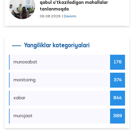
qabul o‘tkaziladigan mahallalar
tanlanmoqda
06.08.2026
|
Davomi
Yangiliklar kategoriyalari
munosabat
176
monitoring
374
xabar
844
murojaat
389