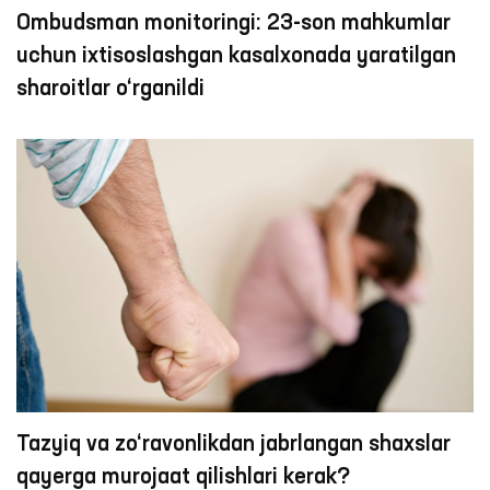
Ombudsman monitoringi: 23-son mahkumlar
uchun ixtisoslashgan kasalxonada yaratilgan
sharoitlar o‘rganildi
Tazyiq va zo‘ravonlikdan jabrlangan shaxslar
qayerga murojaat qilishlari kerak?