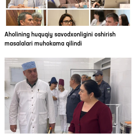
Aholining huquqiy savodxonligini oshirish
masalalari muhokama qilindi