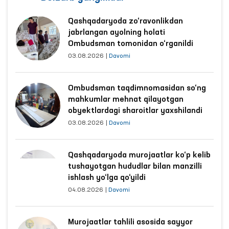
Qashqadaryoda zo‘ravonlikdan
jabrlangan ayolning holati
Ombudsman tomonidan o‘rganildi
03.08.2026
|
Davomi
Ombudsman taqdimnomasidan so‘ng
mahkumlar mehnat qilayotgan
obyektlardagi sharoitlar yaxshilandi
03.08.2026
|
Davomi
Qashqadaryoda murojaatlar ko‘p kelib
tushayotgan hududlar bilan manzilli
ishlash yo‘lga qo‘yildi
04.08.2026
|
Davomi
Murojaatlar tahlili asosida sayyor