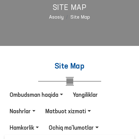
SITE MAP
Asosiy
Site Map
Site Map
Ombudsman haqida
Yangiliklar
Nashrlar
Matbuot xizmati
Hamkorlik
Ochiq ma'lumotlar