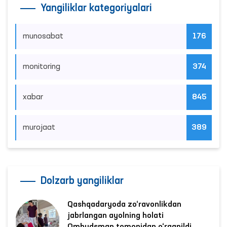
Yangiliklar kategoriyalari
munosabat
176
monitoring
374
xabar
845
murojaat
389
Dolzarb yangiliklar
Qashqadaryoda zo‘ravonlikdan
jabrlangan ayolning holati