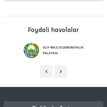
Foydali havolalar
OLIY MAJLIS QONUNCHILIK
PALATASI
‹
›