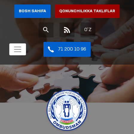
BOSH SAHIFA
QONUNCHILIKKA TAKLIFLAR
O'Z
71 200 10 96