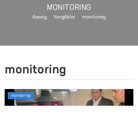
MONITORING
Asosiy
Yangiliklar
monitoring
monitoring
monitoring