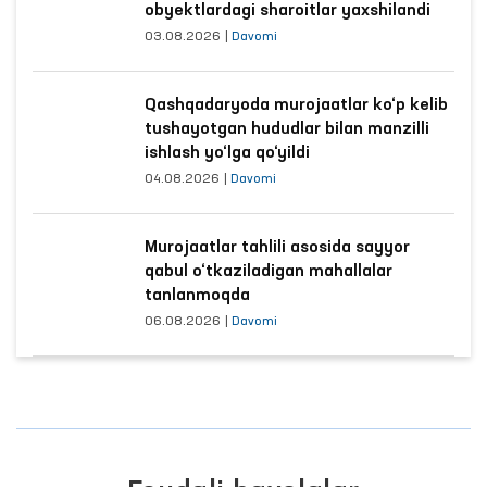
obyektlardagi sharoitlar yaxshilandi
03.08.2026
|
Davomi
Qashqadaryoda murojaatlar ko‘p kelib
tushayotgan hududlar bilan manzilli
ishlash yo‘lga qo‘yildi
04.08.2026
|
Davomi
Murojaatlar tahlili asosida sayyor
qabul o‘tkaziladigan mahallalar
tanlanmoqda
06.08.2026
|
Davomi