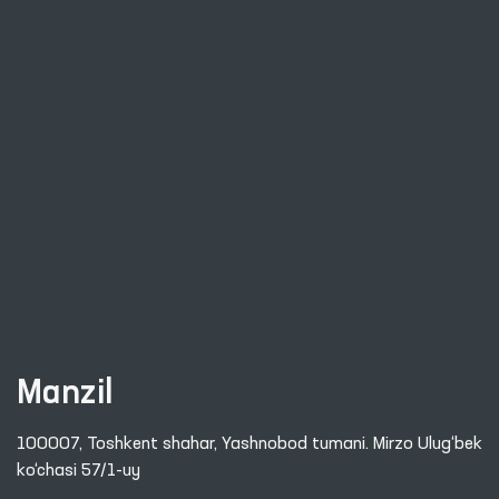
Manzil
100007, Toshkent shahar, Yashnobod tumani. Mirzo Ulug‘bek
ko‘chasi 57/1-uy