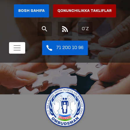
BOSH SAHIFA
QONUNCHILIKKA TAKLIFLAR
O'Z
71 200 10 96