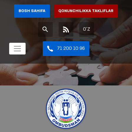
BOSH SAHIFA
QONUNCHILIKKA TAKLIFLAR
O'Z
71 200 10 96