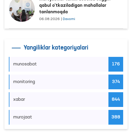
qabul o‘tkaziladigan mahallalar
tanlanmoqda
06.08.2026
|
Davomi
Yangiliklar kategoriyalari
munosabat
176
monitoring
374
xabar
844
murojaat
388