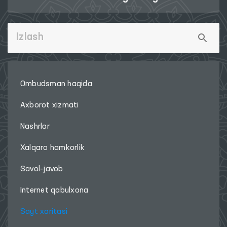
Ombudsman haqida
Axborot xizmati
Nashrlar
Xalqaro hamkorlik
Savol-javob
Internet qabulxona
Sayt xaritasi