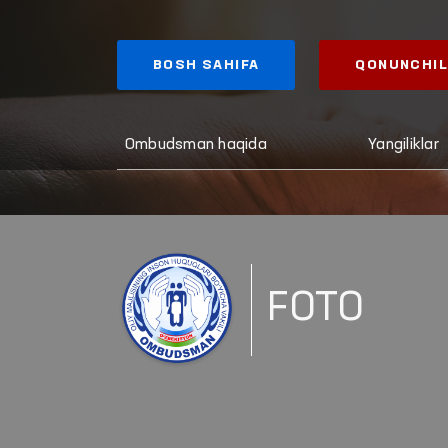
BOSH SAHIFA
QONUNCHIL
Ombudsman haqida
Yangiliklar
FOTO