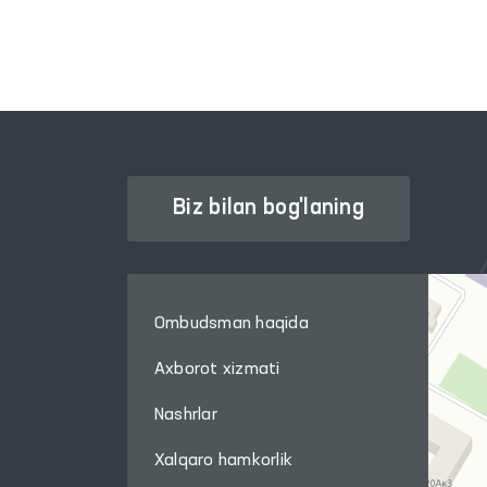
Biz bilan bog'laning
Ombudsman haqida
Axborot xizmati
Nashrlar
Xalqaro hamkorlik