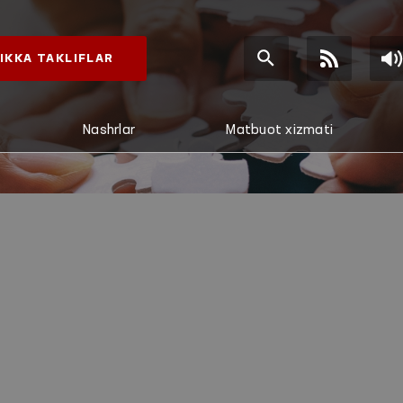
IKKA TAKLIFLAR
Nashrlar
Matbuot xizmati