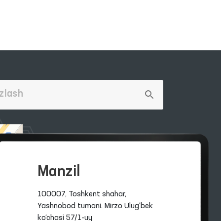
Manzil
100007, Toshkent shahar,
Yashnobod tumani. Mirzo Ulug‘bek
ko‘chasi 57/1-uy