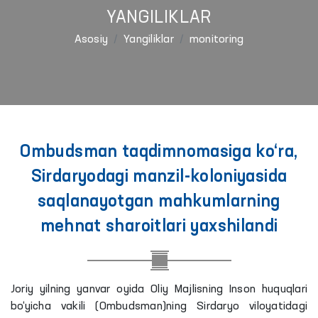
YANGILIKLAR
Asosiy
Yangiliklar
monitoring
Ombudsman taqdimnomasiga ko‘ra,
Sirdaryodagi manzil-koloniyasida
saqlanayotgan mahkumlarning
mehnat sharoitlari yaxshilandi
Joriy yilning yanvar oyida Oliy Majlisning Inson huquqlari
bo‘yicha vakili (Ombudsman)ning Sirdaryo viloyatidagi