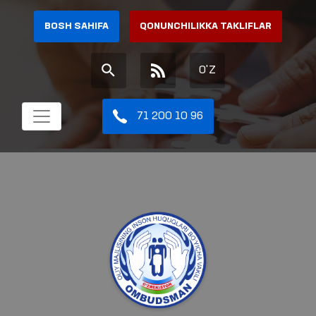
BOSH SAHIFA
QONUNCHILIKKA TAKLIFLAR
O'Z
71 200 10 96