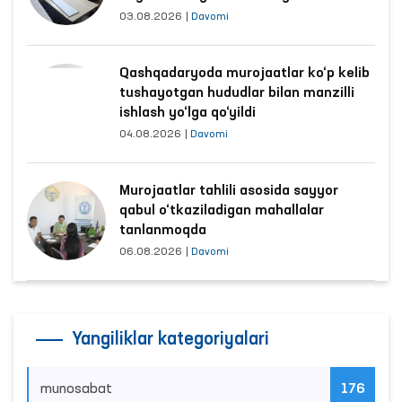
03.08.2026
|
Davomi
Qashqadaryoda murojaatlar ko‘p kelib
tushayotgan hududlar bilan manzilli
ishlash yo‘lga qo‘yildi
04.08.2026
|
Davomi
Murojaatlar tahlili asosida sayyor
qabul o‘tkaziladigan mahallalar
tanlanmoqda
06.08.2026
|
Davomi
Yangiliklar kategoriyalari
munosabat
176