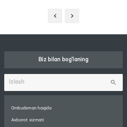
‹
›
Biz bilan bog'laning
Ombudsman haqida
Axborot xizmati