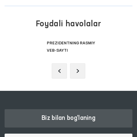
Foydali havolalar
PREZIDENTNING RASMIY
VEB-SAYTI
‹
›
Biz bilan bog'laning