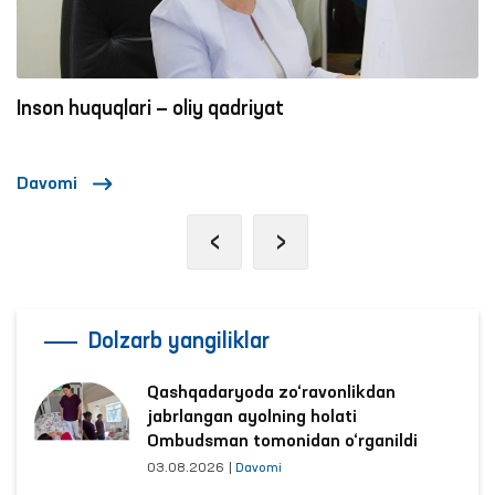
Inson huquqlari — oliy qadriyat
Davomi
‹
›
Dolzarb yangiliklar
Qashqadaryoda zo‘ravonlikdan
jabrlangan ayolning holati
Ombudsman tomonidan o‘rganildi
03.08.2026
|
Davomi