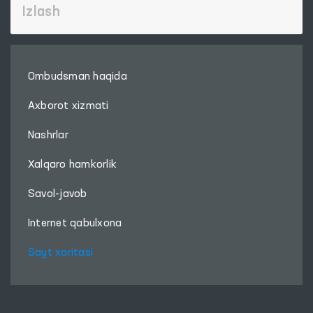
Ombudsman haqida
Axborot xizmati
Nashrlar
Xalqaro hamkorlik
Savol-javob
Internet qabulxona
Sayt xaritasi