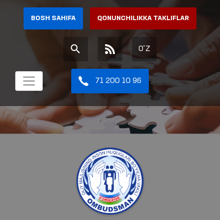
BOSH SAHIFA
QONUNCHILIKKA TAKLIFLAR
O'Z
71 200 10 96