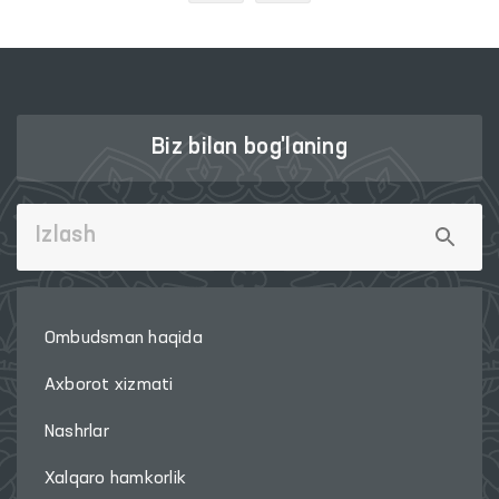
Biz bilan bog'laning
Ombudsman haqida
Axborot xizmati
Nashrlar
Xalqaro hamkorlik