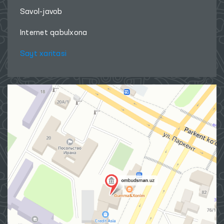
Savol-javob
Internet qabulxona
Sayt xaritasi