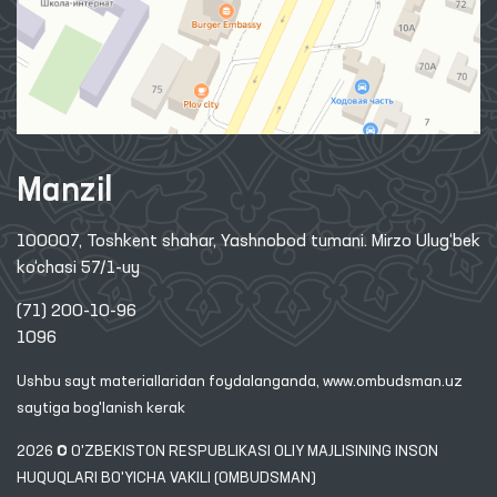
Manzil
100007, Toshkent shahar, Yashnobod tumani. Mirzo Ulug‘bek
ko‘chasi 57/1-uy
(71) 200-10-96
1096
Ushbu sayt materiallaridan foydalanganda,
www.ombudsman.uz
saytiga bog'lanish kerak
2026 © O'ZBEKISTON RESPUBLIKASI OLIY MAJLISINING INSON
HUQUQLARI BO'YICHA VAKILI (OMBUDSMAN)