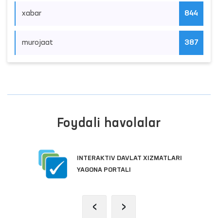
xabar
844
murojaat
387
Foydali havolalar
INTERAKTIV DAVLAT XIZMATLARI
YAGONA PORTALI
‹
›