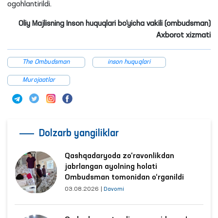
ogohlantirildi.
Oliy Majlisning Inson huquqlari bo‘yicha vakili (ombudsman)
Axborot xizmati
The Ombudsman
inson huquqlari
Murojaatlar
Dolzarb yangiliklar
Qashqadaryoda zo‘ravonlikdan
jabrlangan ayolning holati
Ombudsman tomonidan o‘rganildi
03.08.2026
|
Davomi