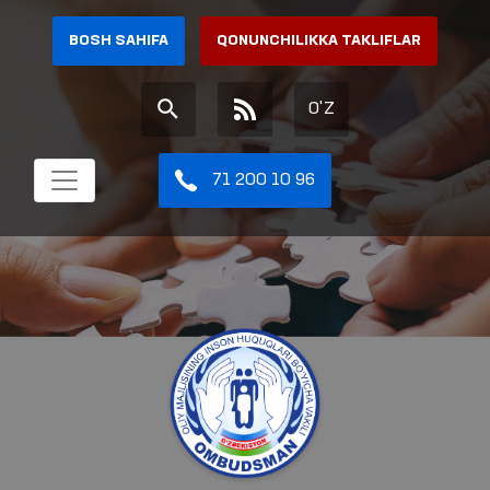
BOSH SAHIFA
QONUNCHILIKKA TAKLIFLAR
O'Z
71 200 10 96