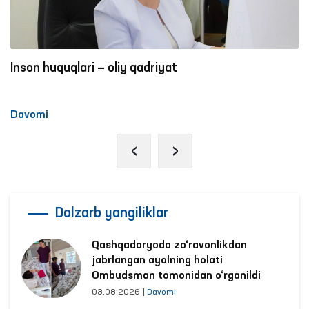
Inson huquqlari — oliy qadriyat
Davomi
‹
›
Dolzarb yangiliklar
Qashqadaryoda zo‘ravonlikdan
jabrlangan ayolning holati
Ombudsman tomonidan o‘rganildi
03.08.2026
|
Davomi