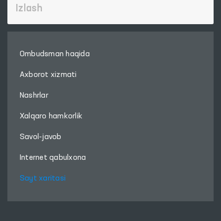
Ombudsman haqida
Axborot xizmati
Nashrlar
Xalqaro hamkorlik
Savol-javob
Internet qabulxona
Sayt xaritasi