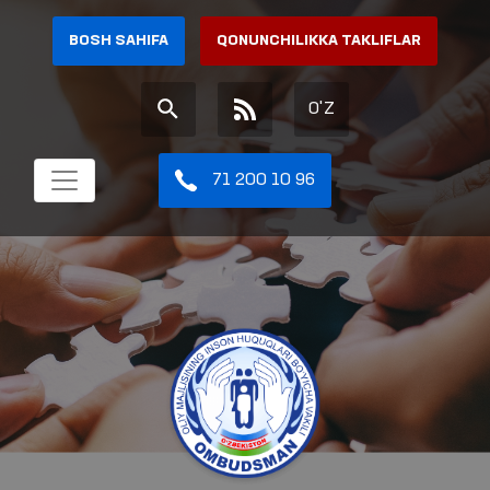
BOSH SAHIFA
QONUNCHILIKKA TAKLIFLAR
O'Z
71 200 10 96