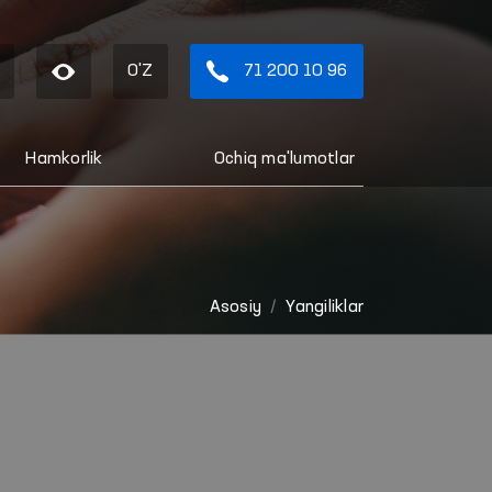
O'Z
71 200 10 96
Hamkorlik
Ochiq ma'lumotlar
Asosiy
Yangiliklar