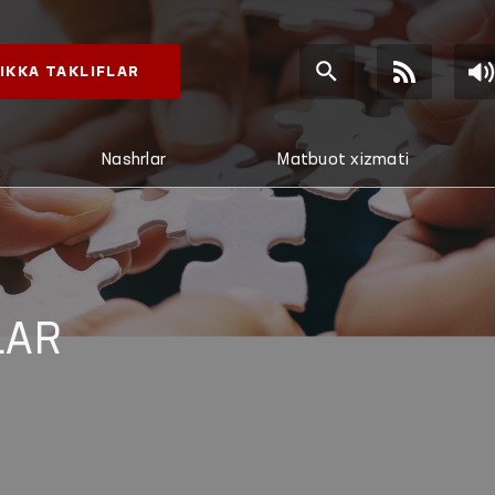
IKKA TAKLIFLAR
Nashrlar
Matbuot xizmati
LAR