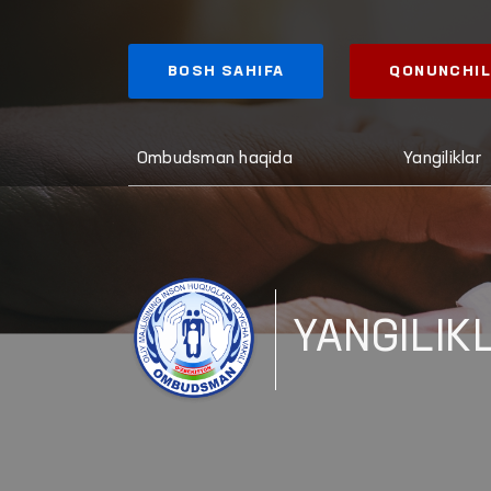
BOSH SAHIFA
QONUNCHIL
Ombudsman haqida
Yangiliklar
YANGILIK