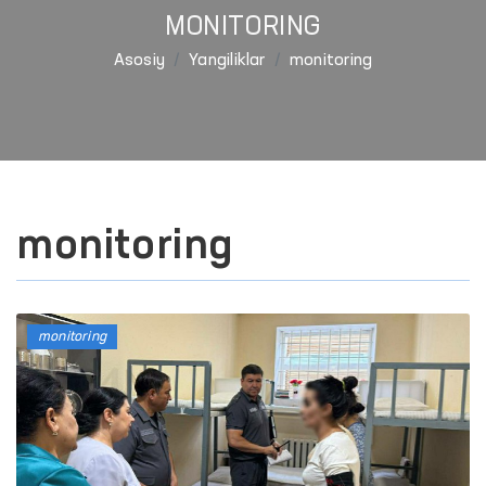
MONITORING
Asosiy
Yangiliklar
monitoring
monitoring
monitoring