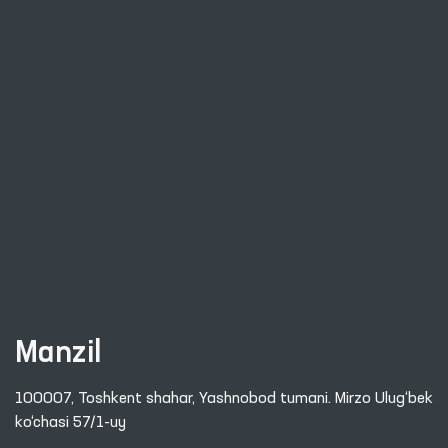
Manzil
100007, Toshkent shahar, Yashnobod tumani. Mirzo Ulug‘bek
ko‘chasi 57/1-uy