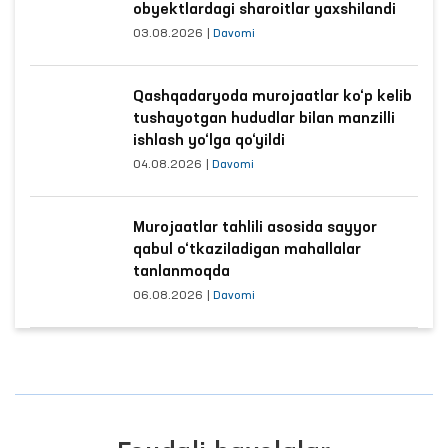
obyektlardagi sharoitlar yaxshilandi
03.08.2026
|
Davomi
Qashqadaryoda murojaatlar ko‘p kelib
tushayotgan hududlar bilan manzilli
ishlash yo‘lga qo‘yildi
04.08.2026
|
Davomi
Murojaatlar tahlili asosida sayyor
qabul o‘tkaziladigan mahallalar
tanlanmoqda
06.08.2026
|
Davomi