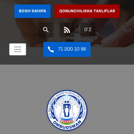
BOSH SAHIFA
QONUNCHILIKKA TAKLIFLAR
O'Z
71 200 10 96