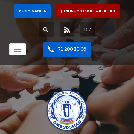
BOSH SAHIFA
QONUNCHILIKKA TAKLIFLAR
O'Z
71 200 10 96