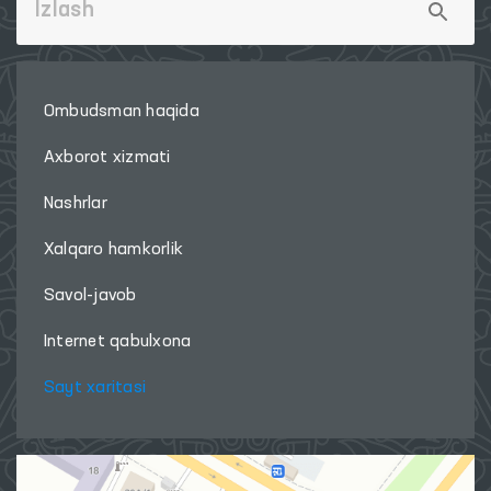
Ombudsman haqida
Axborot xizmati
Nashrlar
Xalqaro hamkorlik
Savol-javob
Internet qabulxona
Sayt xaritasi