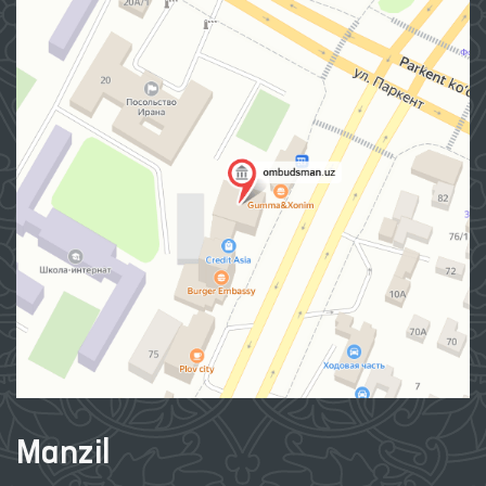
Manzil