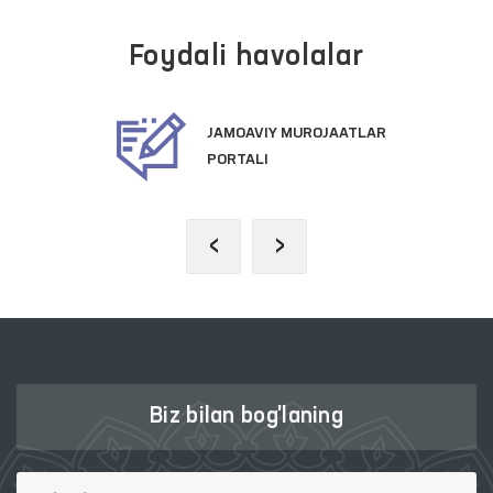
Foydali havolalar
JAMOAVIY MUROJAATLAR
PORTALI
‹
›
Biz bilan bog'laning