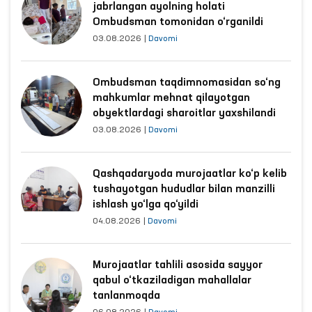
jabrlangan ayolning holati
Ombudsman tomonidan o‘rganildi
03.08.2026
|
Davomi
Ombudsman taqdimnomasidan so‘ng
mahkumlar mehnat qilayotgan
obyektlardagi sharoitlar yaxshilandi
03.08.2026
|
Davomi
Qashqadaryoda murojaatlar ko‘p kelib
tushayotgan hududlar bilan manzilli
ishlash yo‘lga qo‘yildi
04.08.2026
|
Davomi
Murojaatlar tahlili asosida sayyor
qabul o‘tkaziladigan mahallalar
tanlanmoqda