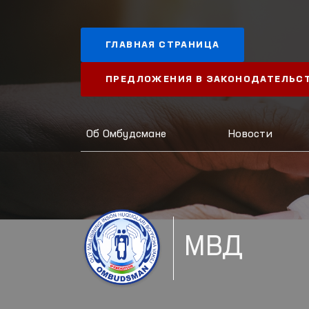
ГЛАВНАЯ СТРАНИЦА
ПРЕДЛОЖЕНИЯ В ЗАКОНОДАТЕЛЬС
Об Омбудсмане
Новости
МВД