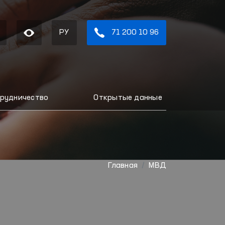
РУ
71 200 10 96
рудничество
Открытые данные
Главная
МВД