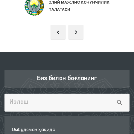
ОЛИЙ МАЖЛИС ҚОНУНЧИЛИК
ПАЛАТАСИ
‹
›
Биз билан боғланинг
Омбудсман ҳақида