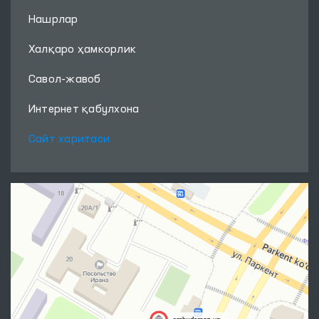
Нашрлар
Халқаро ҳамкорлик
Савол-жавоб
Интернет қабулхона
Сайт харитаси