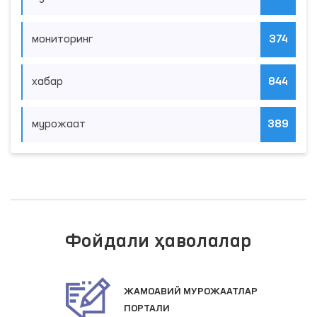
мониторинг
374
хабар
844
мурожаат
389
Фойдали ҳаволалар
ЖАМОАВИЙ МУРОЖААТЛАР
ПОРТАЛИ