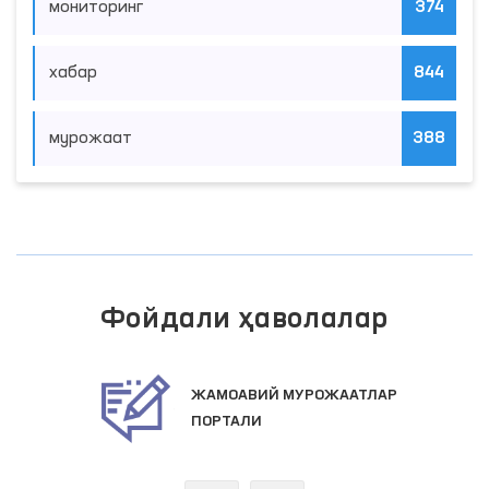
мониторинг
374
хабар
844
мурожаат
388
Фойдали ҳаволалар
ЖАМОАВИЙ МУРОЖААТЛАР
ПОРТАЛИ