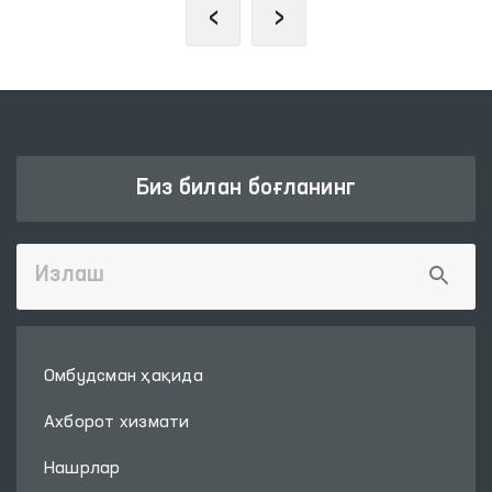
‹
›
Биз билан боғланинг
Омбудсман ҳақида
Ахборот хизмати
Нашрлар