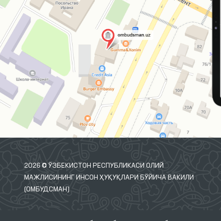
2026 © ЎЗБЕКИСТОН РЕСПУБЛИКАСИ ОЛИЙ
МАЖЛИСИНИНГ ИНСОН ҲУҚУҚЛАРИ БЎЙИЧА ВАКИЛИ
(ОМБУДСМАН)