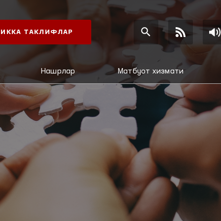
ИККА ТАКЛИФЛАР
Нашрлар
Матбуот хизмати