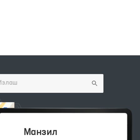
Манзил