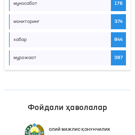
муносабат
176
мониторинг
374
хабар
844
мурожаат
387
Фойдали ҳаволалар
ОЛИЙ МАЖЛИС ҚОНУНЧИЛИК