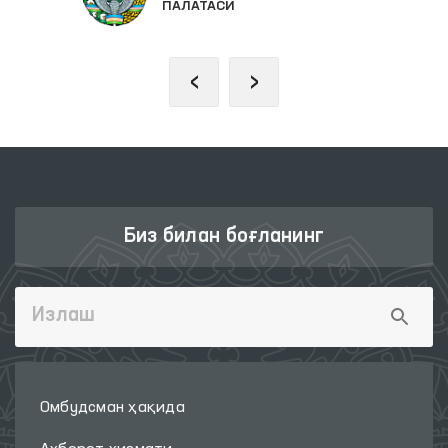
ПАЛАТАСИ
‹
›
Биз билан боғланинг
Омбудсман ҳақида