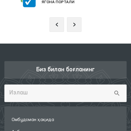
ЯГОНА ПОРТАЛИ
‹
›
Биз билан боғланинг
Омбудсман ҳақида