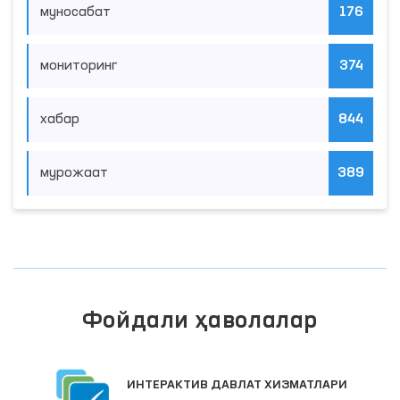
муносабат
176
мониторинг
374
хабар
844
мурожаат
389
Фойдали ҳаволалар
ИНТЕРАКТИВ ДАВЛАТ ХИЗМАТЛАРИ