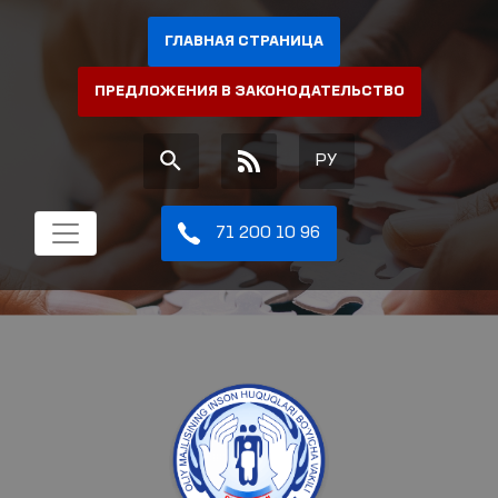
ГЛАВНАЯ СТРАНИЦА
ПРЕДЛОЖЕНИЯ В ЗАКОНОДАТЕЛЬСТВО
РУ
71 200 10 96