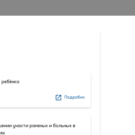
х ребёнка
Подробно
шении участи раненых и больных в
ях