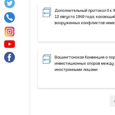
Дополнительный протокол II к 
12 августа 1949 года, касающ
вооруженных конфликтов неме
Вашингтонская Конвенция о по
инвестиционных споров между 
иностранными лицами