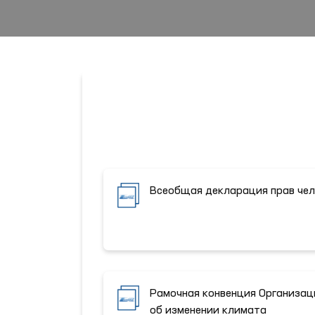
Всеобщая декларация прав че
Рамочная конвенция Организа
об изменении климата