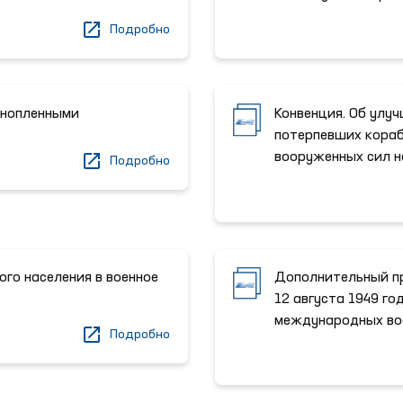
Подробно
ннопленными
Конвенция. Об улуч
потерпевших кораб
вооруженных сил н
Подробно
го населения в военное
Дополнительный пр
12 августа 1949 г
международных во
Подробно