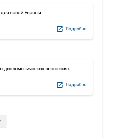
для новой Европы
Подробно
 о дипломатических сношениях
Подробно
Next
»