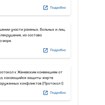
Подробно
шении участи раненых, больных и лиц,
лекрушение, из состава
а море.
Подробно
отокол к Женевским конвенциям от
ода, касающийся защиты жертв
оруженных конфликтов (Протокол I)
Подробно