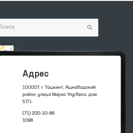
Адрес
100007, г. Ташкент, Яшнабадский
район, улица Мирзо Улугбека, дом
57/1
(71) 200-10-96
1096