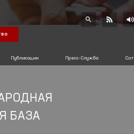
ТВО
Публикации
Пресс-Служба
Сот
АРОДНАЯ
Я БАЗА