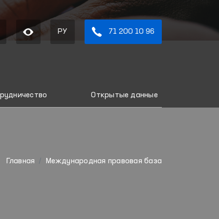
РУ
71 200 10 96
рудничество
Открытые данные
Главная
Международная правовая база