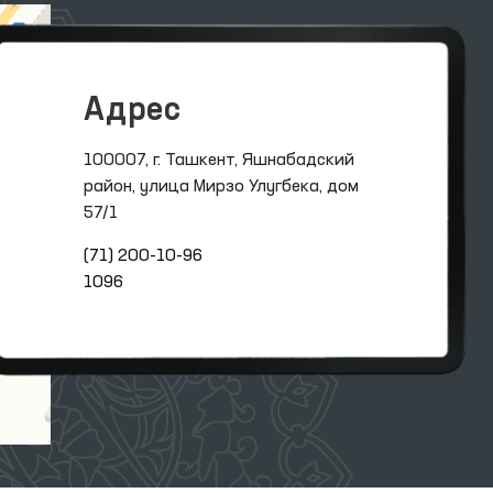
Адрес
100007, г. Ташкент, Яшнабадский
район, улица Мирзо Улугбека, дом
57/1
(71) 200-10-96
1096