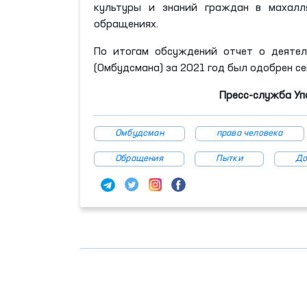
культуры и знаний граждан в махалл
обращениях.
По итогам обсуждений отчет о деятел
(Омбудсмана) за 2021 год был одобрен с
Пресс-служба У
Омбудсман
права человека
Обращения
Пытки
До