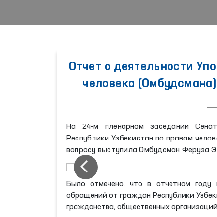
Отчет о деятельности Уп
человека (Омбудсмана)
На 24-м пленарном заседании Сена
Республики Узбекистан по правам челове
вопросу выступила Омбудсман Феруза 
Было отмечено, что в отчетном году
обращений от граждан Республики Узбеки
гражданства, общественных организаций