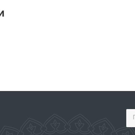
и
ОФИЦИАЛЬНЫЙ ВЕБ
САЙТ ПРЕЗИДЕНТА