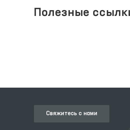
Полезные ссылк
ПОРТАЛ КОЛЛЕКТИВНЫХ
АКТИВНЫХ
ОБРАЩЕНИЙ
УГ
Свяжитесь с нами