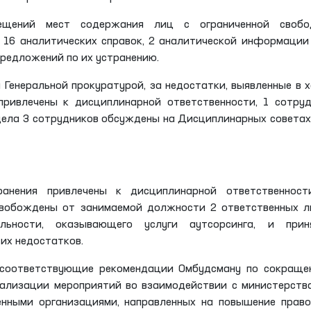
сещений мест содержания лиц с ограниченной свобо
 16 аналитических справок, 2 аналитической информации
предложений по их устранению.
Генеральной прокуратурой, за недостатки, выявленные в 
ривлечены к дисциплинарной ответственности, 1 сотру
ела 3 сотрудников обсуждены на Дисциплинарных советах
ранения привлечены к дисциплинарной ответственност
свобождены от занимаемой должности 2 ответственных 
ельности, оказывающего услуги аутсорсинга, и прин
их недостатков.
 соответствующие рекомендации Омбудсману по сокраще
еализации мероприятий во взаимодействии с министерств
нными организациями, направленных на повышение прав