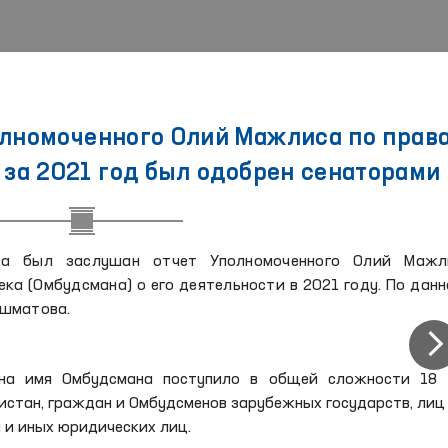
олномоченного Олий Мажлиса по прав
 за 2021 год был одобрен сенаторами
та был заслушан отчет Уполномоченного Олий Мажл
ка (Омбудсмана) о его деятельности в 2021 году. По дан
Эшматова.
 на имя Омбудсмана поступило в общей сложности 18 
стан, граждан и Омбудсменов зарубежных государств, лиц
 и иных юридических лиц.