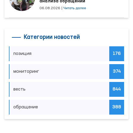
анализа обращений
06.08.2026
|
Читать далее
Категории новостей
позиция
176
мониторинг
374
весть
844
обращение
388