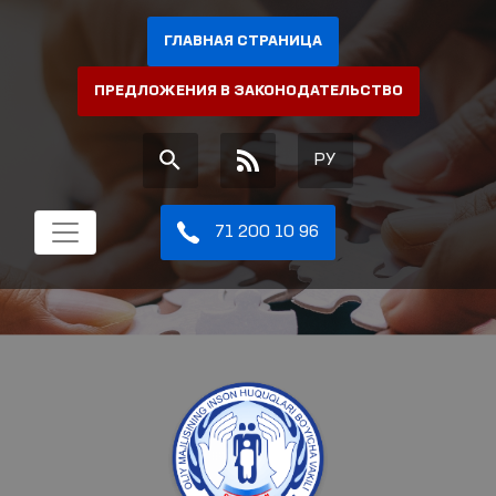
ГЛАВНАЯ СТРАНИЦА
ПРЕДЛОЖЕНИЯ В ЗАКОНОДАТЕЛЬСТВО
РУ
71 200 10 96