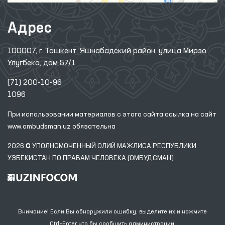
Адрес
100007, г. Ташкент, Яшнабадский район, улица Мирзо
Улугбека, дом 57/1
(71) 200-10-96
1096
При использовании материалов с этого сайта ссылка
на сайт
www.ombudsman.uz
обязательна
2026 © УПОЛНОМОЧЕННЫЙ ОЛИЙ МАЖЛИСА РЕСПУБЛИКИ
УЗБЕКИСТАН ПО ПРАВАМ ЧЕЛОВЕКА (ОМБУДСМАН)
Внимание! Если Вы обнаружили ошибку, выделите их и нажмите
Ctrl+Enter что бы сообщить администрации.