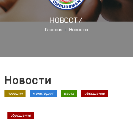
НОВОСТИ
Главная
Новости
Новости
позиция
мониторинг
весть
обращение
обращение