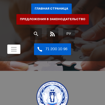
ГЛАВНАЯ СТРАНИЦА
ПРЕДЛОЖЕНИЯ В ЗАКОНОДАТЕЛЬСТВО
РУ
71 200 10 96