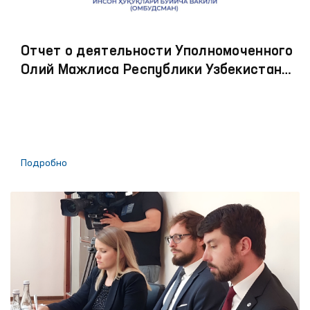
Отчет о деятельности Уполномоченного
Олий Мажлиса Республики Узбекистан
по правам человека (омбудсмана) в 2021
году
Подробно