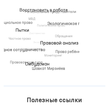
неуклонно растёт. Поскольку права и обязанности
человека объясняются на примерах из повседневной
жизни, школьники активно участвуют в уроках.
Полезные ссылки