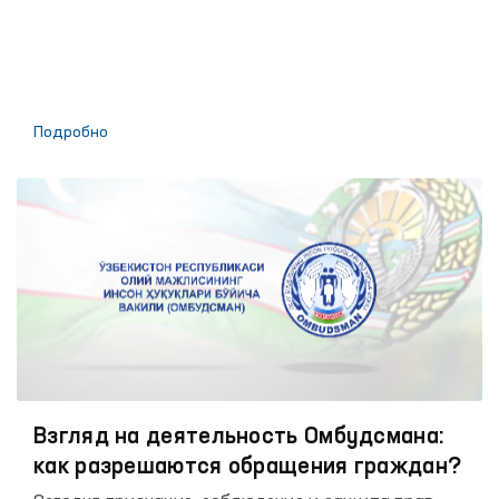
по правам человека (омбудсмана) в 2022
году
Подробно
Взгляд на деятельность Омбудсмана:
как разрешаются обращения граждан?