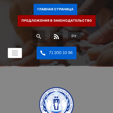
ГЛАВНАЯ СТРАНИЦА
ПРЕДЛОЖЕНИЯ В ЗАКОНОДАТЕЛЬСТВО
РУ
71 200 10 96