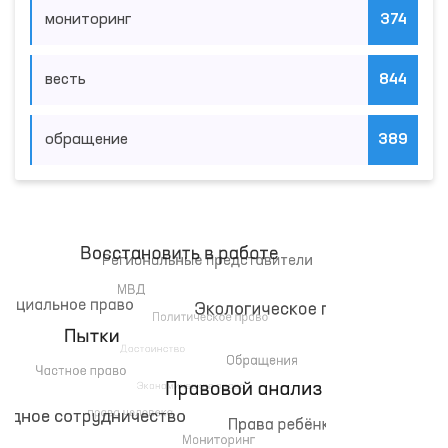
мониторинг
374
весть
844
обращение
389