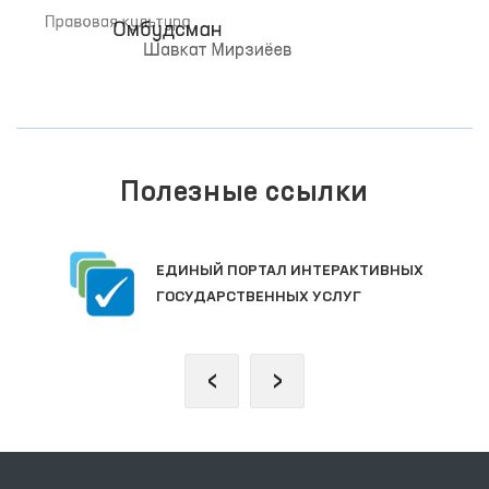
Полезные ссылки
ЕДИНЫЙ ПОРТАЛ ИНТЕРАКТИВНЫХ
ГОСУДАРСТВЕННЫХ УСЛУГ
‹
›