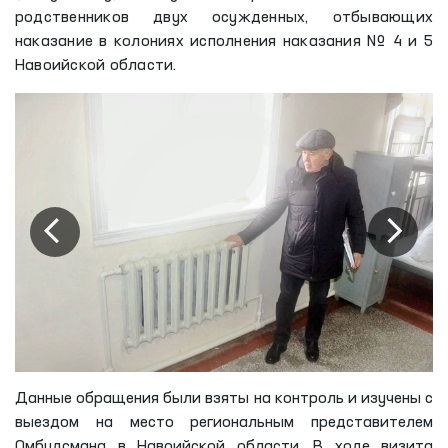
родственников двух осужденных, отбывающих
наказание в колониях исполнения наказания № 4 и 5
Навоийской области.
Данные обращения были взяты на контроль и изучены с
выездом на место региональным представителем
Омбудсмана в Навоийской области. В ходе визита