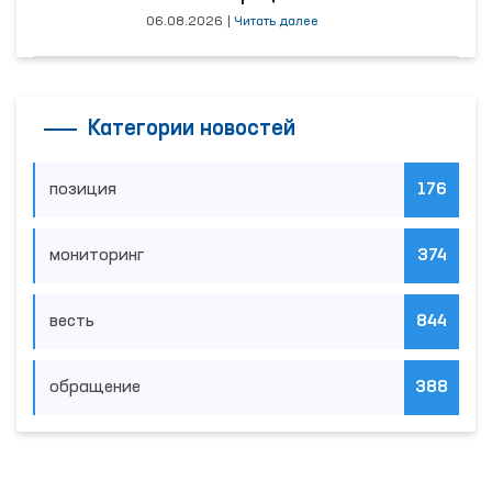
06.08.2026
|
Читать далее
Категории новостей
позиция
176
мониторинг
374
весть
844
обращение
388