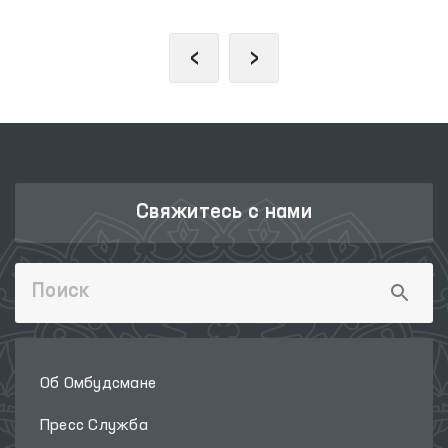
‹
›
Свяжитесь с нами
Об Омбудсмане
Пресс Служба