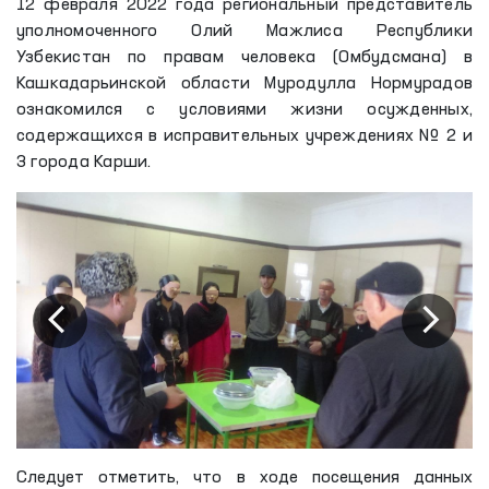
12 февраля 2022 года региональный представитель
уполномоченного Олий Мажлиса Республики
Узбекистан по правам человека (Омбудсмана) в
Кашкадарьинской области Муродулла Нормурадов
ознакомился с условиями жизни осужденных,
содержащихся в исправительных учреждениях № 2 и
3 города Карши.
Следует отметить, что в ходе посещения данных