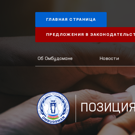
ГЛАВНАЯ СТРАНИЦА
ПРЕДЛОЖЕНИЯ В ЗАКОНОДАТЕЛЬС
Об Омбудсмане
Новости
ПОЗИЦИ