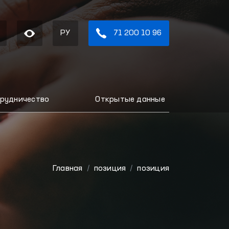
РУ
71 200 10 96
рудничество
Открытые данные
Главная
позиция
позиция