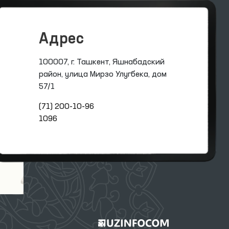
Адрес
100007, г. Ташкент, Яшнабадский
район, улица Мирзо Улугбека, дом
57/1
(71) 200-10-96
1096