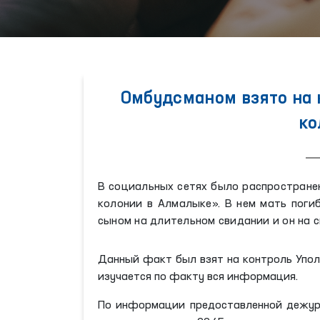
Омбудсманом взято на 
ко
В социальных сетях было распростране
колонии в Алмалыке». В нем мать поги
сыном на длительном свидании и он на с
Данный факт был взят на контроль Упол
изучается по факту вся информация.
По информации предоставленной дежурн