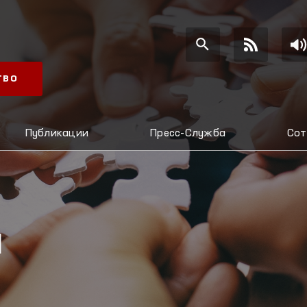
ТВО
Публикации
Пресс-Служба
Сот
Я