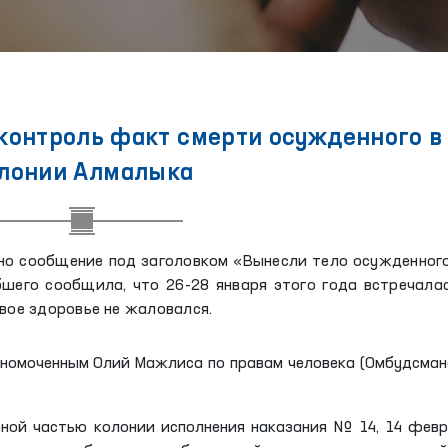
контроль факт смерти осужденного в
лонии Алмалыка
но сообщение под заголовком «Вынесли тело осужденног
бшего сообщила, что 26-28 января этого года встречала
вое здоровье не жаловался.
номоченным Олий Мажлиса по правам человека (Омбудсман
ой частью колонии исполнения наказания № 14, 14 фев