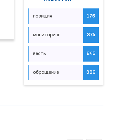
позиция
176
мониторинг
374
весть
845
обращение
389