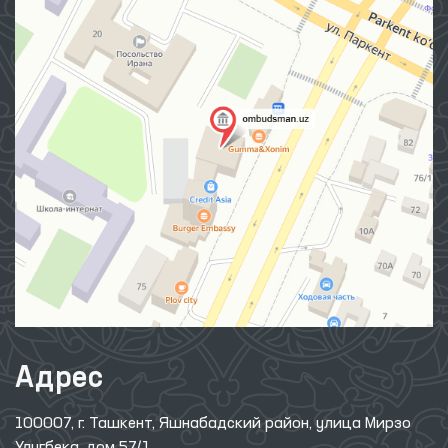
Адрес
100007, г. Ташкент, Яшнабадский район, улица Мирзо
Улугбека, дом 57/1