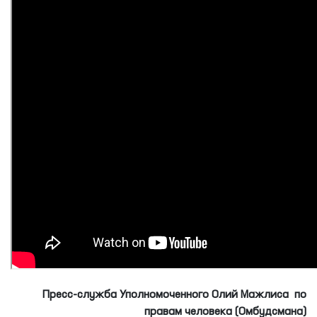
По итогам международной конференции была принята
Самаркандская резолюция.