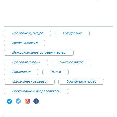
Пресс-служба Уполномоченного Олий Мажлиса по
правам человека (Омбудсмана)
Правовая культура
Омбудсман
права человека