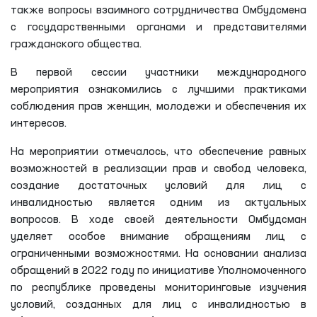
Указу Президента Республики Узбекистан начали свою
деятельность на постоянной основе региональные
представители Омбудсмана. Это позволило оперативно
обеспечить защиту граждан, сэкономить время и
затраты на их приезд в центр, оперативно изучить
обращения на месте, увеличить количество
мониторинговых посещений.
Международная конференция была разделена на
сессии. Обсуждены актуальные аспекты защиты прав
женщин и молодежи, лиц с инвалидностью и лиц,
содержащихся в учреждениях исполнения наказаний, а
также вопросы взаимного сотрудничества Омбудсмена
с государственными органами и представителями
гражданского общества.
В первой сессии участники международного
мероприятия ознакомились с лучшими практиками
соблюдения прав женщин, молодежи и обеспечения их