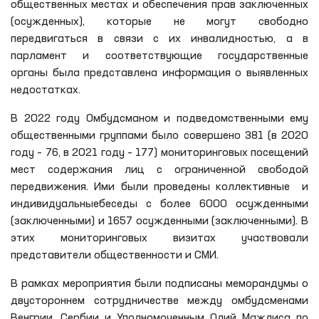
интересов.
На мероприятии отмечалось, что обеспечение равных
возможностей в реализации прав и свобод человека,
создание достаточных условий для лиц с
инвалидностью является одним из актуальных
вопросов. В ходе своей деятельности Омбудсман
уделяет особое внимание обращениям лиц с
ограниченными возможностями. На основании анализа
обращений в 2022 году по инициативе Уполномоченного
по республике проведены мониторинговые изучения
условий, созданных для лиц с инвалидностью в
общественных местах и ​​обеспечения прав заключенных
(осужденных), которые не могут свободно
передвигаться в связи с их инвалидностью, а в
парламент и соответствующие государственные
органы была представлена ​​информация о выявленных
недостатках.
В 2022 году Омбудсманом и подведомственными ему