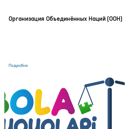
Организация Объединённых Наций (ООН)
Подробно