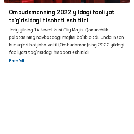
Ombudsmanning 2022 yildagi faoliyati
to‘g‘risidagi hisoboti eshitildi
Joriy yilning 14 fevral kuni Oliy Majlis Qonunchilik
palatasining navbatdagi majlisi bo‘lib o‘tdi. Unda Inson
huquqlari bo‘yicha vakil (Ombudsman)ning 2022 yildagi
faoliyati to‘g‘risidagi hisoboti eshitildi.
Batafsil