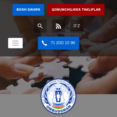
BOSH SAHIFA
QONUNCHILIKKA TAKLIFLAR
O'Z
71 200 10 96