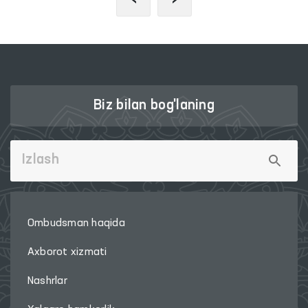
Biz bilan bog'laning
Ombudsman haqida
Axborot xizmati
Nashrlar