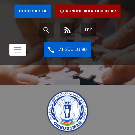
BOSH SAHIFA
QONUNCHILIKKA TAKLIFLAR
O'Z
71 200 10 96