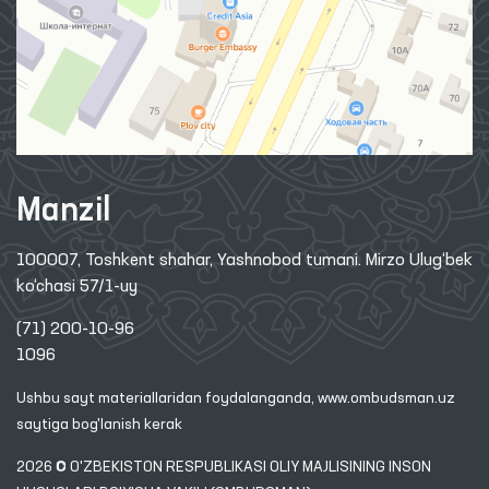
Manzil
100007, Toshkent shahar, Yashnobod tumani. Mirzo Ulug‘bek
ko‘chasi 57/1-uy
(71) 200-10-96
1096
Ushbu sayt materiallaridan foydalanganda,
www.ombudsman.uz
saytiga bog'lanish kerak
2026 © O'ZBEKISTON RESPUBLIKASI OLIY MAJLISINING INSON