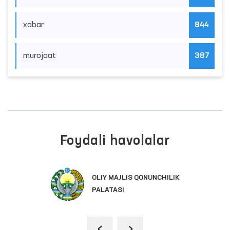
xabar
844
murojaat
387
Foydali havolalar
OLIY MAJLIS QONUNCHILIK
PALATASI
‹
›