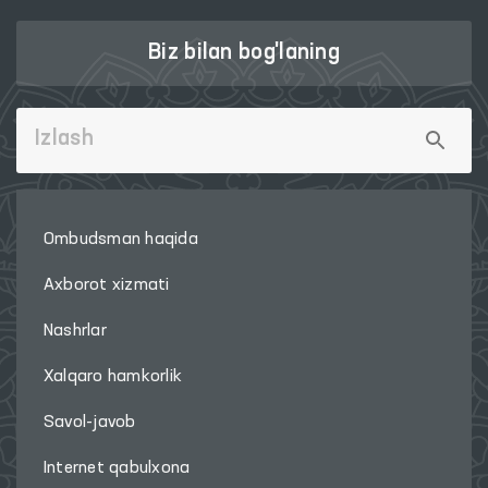
Biz bilan bog'laning
Ombudsman haqida
Axborot xizmati
Nashrlar
Xalqaro hamkorlik
Savol-javob
Internet qabulxona