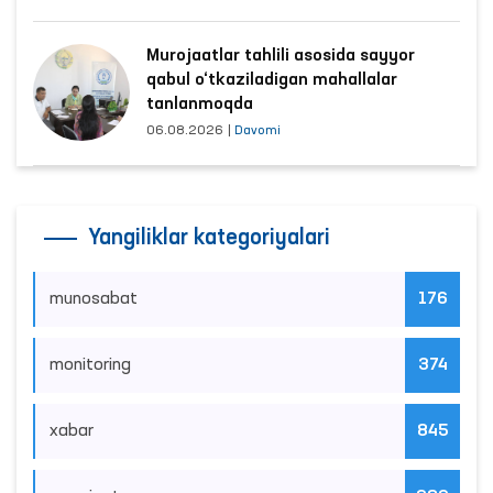
Murojaatlar tahlili asosida sayyor
qabul o‘tkaziladigan mahallalar
tanlanmoqda
06.08.2026
|
Davomi
Yangiliklar kategoriyalari
munosabat
176
monitoring
374
xabar
845