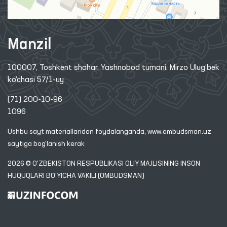
Manzil
100007, Toshkent shahar, Yashnobod tumani. Mirzo Ulug‘bek
ko‘chasi 57/1-uy
(71) 200-10-96
1096
Ushbu sayt materiallaridan foydalanganda,
www.ombudsman.uz
saytiga bog'lanish kerak
2026 © O'ZBEKISTON RESPUBLIKASI OLIY MAJLISINING INSON
HUQUQLARI BO'YICHA VAKILI (OMBUDSMAN)