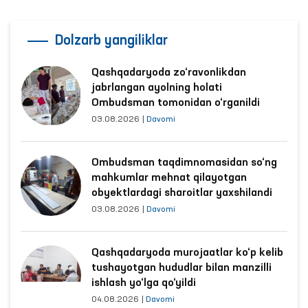
Dolzarb yangiliklar
Qashqadaryoda zo‘ravonlikdan
jabrlangan ayolning holati
Ombudsman tomonidan o‘rganildi
03.08.2026
|
Davomi
Ombudsman taqdimnomasidan so‘ng
mahkumlar mehnat qilayotgan
obyektlardagi sharoitlar yaxshilandi
03.08.2026
|
Davomi
Qashqadaryoda murojaatlar ko‘p kelib
tushayotgan hududlar bilan manzilli
ishlash yo‘lga qo‘yildi
04.08.2026
|
Davomi