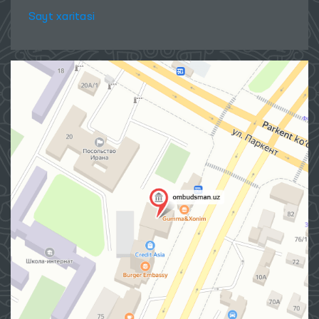
Sayt xaritasi