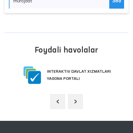
murojaat
389
Foydali havolalar
INTERAKTIV DAVLAT XIZMATLARI
YAGONA PORTALI
‹
›