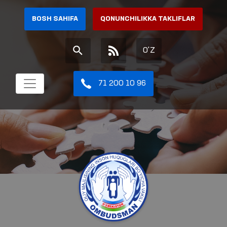
BOSH SAHIFA
QONUNCHILIKKA TAKLIFLAR
O'Z
71 200 10 96