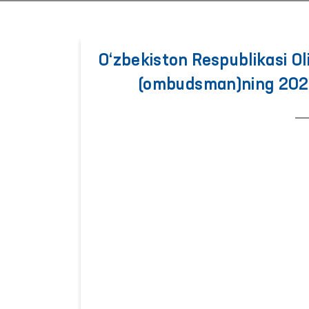
O‘zbekiston Respublikasi Oli
(ombudsman)ning 2022 y