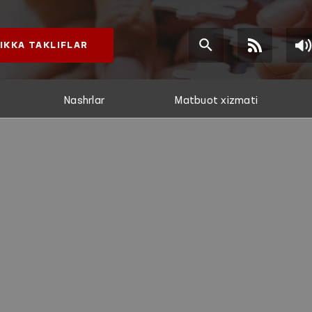
IKKA TAKLIFLAR
Nashrlar
Matbuot xizmati