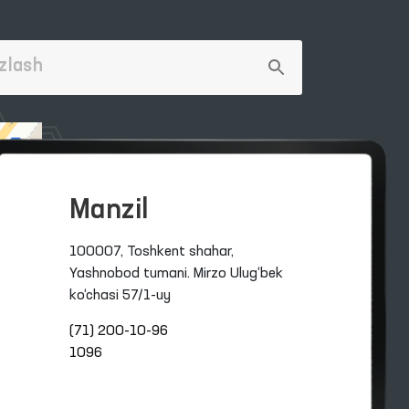
Manzil
100007, Toshkent shahar,
Yashnobod tumani. Mirzo Ulug‘bek
ko‘chasi 57/1-uy
(71) 200-10-96
1096