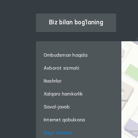
Biz bilan bog'laning
Ombudsman haqida
Axborot xizmati
Nashrlar
Xalqaro hamkorlik
Savol-javob
Internet qabulxona
Sayt xaritasi