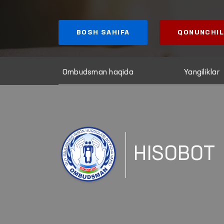
BOSH SAHIFA
QONUNCHIL
Ombudsman haqida
Yangiliklar
HISOBOT