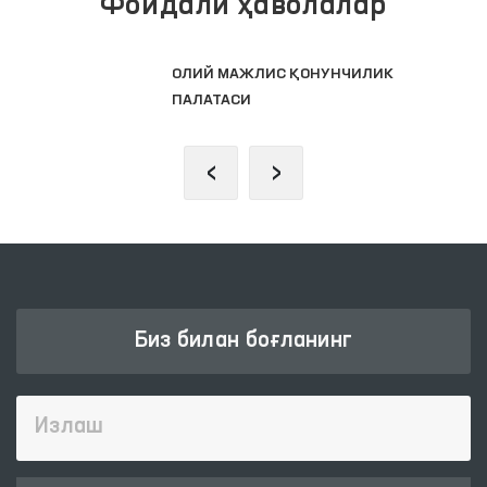
Фойдали ҳаволалар
ОЛИЙ МАЖЛИС ҚОНУНЧИЛИК
ПАЛАТАСИ
‹
›
Биз билан боғланинг