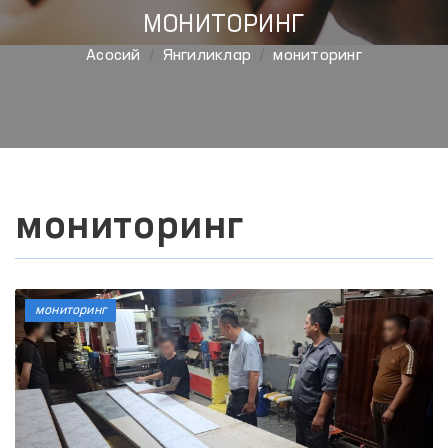
МОНИТОРИНГ
Aсосий
Янгиликлар
мониторинг
мониторинг
мониторинг