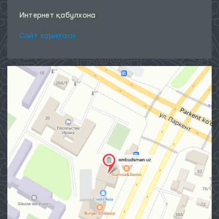
Интернет қабулхона
Сайт харитаси