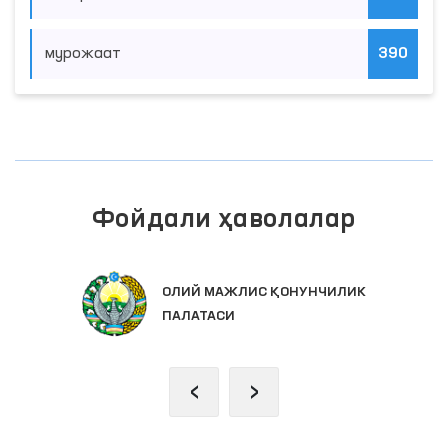
мурожаат
390
Фойдали ҳаволалар
ОЛИЙ МАЖЛИС ҚОНУНЧИЛИК
ПАЛАТАСИ
‹
›