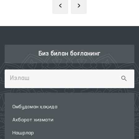
‹
›
Биз билан боғланинг
Омбудсман ҳақида
Ахборот хизмати
Нашрлар